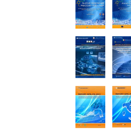
Minori e gioco d’azzar
dei genitori quale fatt